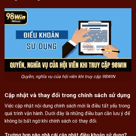
Quyền, nghĩa vụ của hội viên khi truy cập 98WIN
Cập nhật và thay đổi trong chính sách sử dụng
Việc cập nhật nội dung chính sách mới là điều tất yếu trong
quá trình vận hành. Dưới đây là những điều bạn cần lưu ý để
không bị bất ngờ khi chính sách có thay đổi.
Trường hợp nào nhà cái cập nhật điều khoản sử dụng?