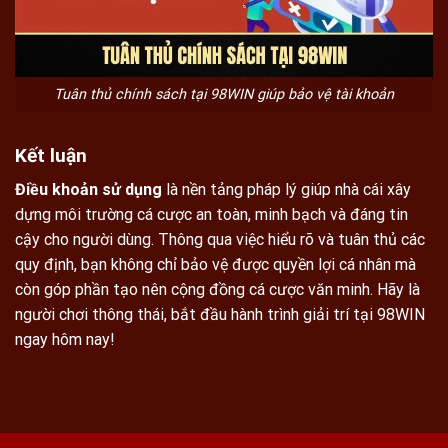
Tuân thủ chính sách tại 98WIN giúp bảo vệ tài khoản
Kết luận
Điều khoản sử dụng
là nền tảng pháp lý giúp nhà cái xây
dựng môi trường cá cược an toàn, minh bạch và đáng tin
cậy cho người dùng. Thông qua việc hiểu rõ và tuân thủ các
quy định, bạn không chỉ bảo vệ được quyền lợi cá nhân mà
còn góp phần tạo nên cộng đồng cá cược văn minh. Hãy là
người chơi thông thái, bắt đầu hành trình giải trí tại 98WIN
ngay hôm nay!