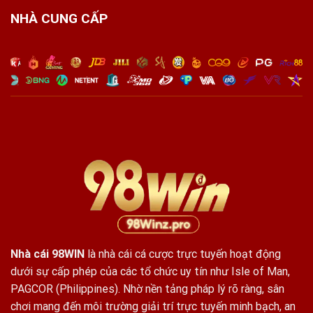
NHÀ CUNG CẤP
Nhà cái 98WIN
là nhà cái cá cược trực tuyến hoạt động
dưới sự cấp phép của các tổ chức uy tín như Isle of Man,
PAGCOR (Philippines). Nhờ nền tảng pháp lý rõ ràng, sân
chơi mang đến môi trường giải trí trực tuyến minh bạch, an