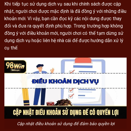
Khi tiếp tục sử dụng dịch vụ sau khi chính sách được cập
nhật, người chơi được mặc định là đã đồng ý với những điều
khoản mới. Vì vậy, bạn cần đọc kỹ các nội dung được thay
đổi và đưa ra quyết định phù hợp. Trong trường hợp không
đồng ý với điều khoản mới, người chơi có thể tạm dừng sử
dụng dịch vụ hoặc liên hệ nhà cái để được hướng dẫn xử lý
cụ thể.
Cập nhật điều khoản sử dụng để đảm bảo quyền lợi