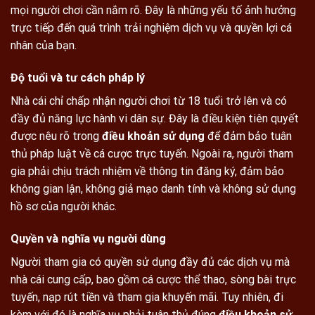
mọi người chơi cần nắm rõ. Đây là những yếu tố ảnh hưởng
trực tiếp đến quá trình trải nghiệm dịch vụ và quyền lợi cá
nhân của bạn.
Độ tuổi và tư cách pháp lý
Nhà cái chỉ chấp nhận người chơi từ 18 tuổi trở lên và có
đầy đủ năng lực hành vi dân sự. Đây là điều kiện tiên quyết
được nêu rõ trong
điều khoản sử dụng
để đảm bảo tuân
thủ pháp luật về cá cược trực tuyến. Ngoài ra, người tham
gia phải chịu trách nhiệm về thông tin đăng ký, đảm bảo
không gian lận, không giả mạo danh tính và không sử dụng
hồ sơ của người khác.
Quyền và nghĩa vụ người dùng
Người tham gia có quyền sử dụng đầy đủ các dịch vụ mà
nhà cái cung cấp, bao gồm cá cược thể thao, sòng bài trực
tuyến, nạp rút tiền và tham gia khuyến mãi. Tuy nhiên, đi
kèm với đó là nghĩa vụ phải tuân thủ đúng
điều khoản sử