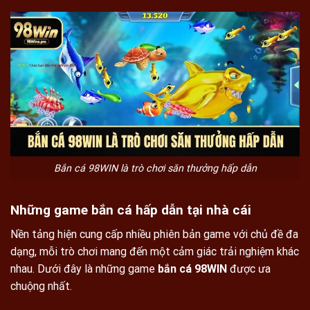
Bắn cá 98WIN là trò chơi săn thưởng hấp dẫn
Những game bắn cá hấp dẫn tại nhà cái
Nền tảng hiện cung cấp nhiều phiên bản game với chủ đề đa
dạng, mỗi trò chơi mang đến một cảm giác trải nghiệm khác
nhau. Dưới đây là những game
bắn cá 98WIN
được ưa
chuộng nhất.