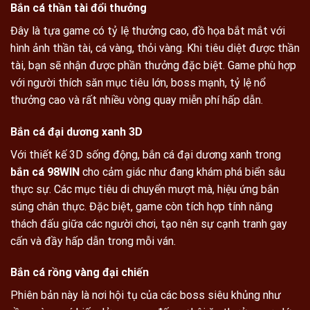
Bắn cá thần tài đổi thưởng
Đây là tựa game có tỷ lệ thưởng cao, đồ họa bắt mắt với
hình ảnh thần tài, cá vàng, thỏi vàng. Khi tiêu diệt được thần
tài, bạn sẽ nhận được phần thưởng đặc biệt. Game phù hợp
với người thích săn mục tiêu lớn, boss mạnh, tỷ lệ nổ
thưởng cao và rất nhiều vòng quay miễn phí hấp dẫn.
Bắn cá đại dương xanh 3D
Với thiết kế 3D sống động, bắn cá đại dương xanh trong
bắn cá 98WIN
cho cảm giác như đang khám phá biển sâu
thực sự. Các mục tiêu di chuyển mượt mà, hiệu ứng bắn
súng chân thực. Đặc biệt, game còn tích hợp tính năng
thách đấu giữa các người chơi, tạo nên sự cạnh tranh gay
cấn và đầy hấp dẫn trong mỗi ván.
Bắn cá rồng vàng đại chiến
Phiên bản này là nơi hội tụ của các boss siêu khủng như