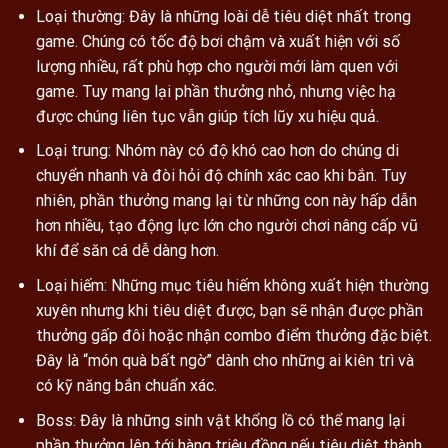
Loại thường: Đây là những loài dễ tiêu diệt nhất trong
game. Chúng có tốc độ bơi chậm và xuất hiện với số
lượng nhiều, rất phù hợp cho người mới làm quen với
game. Tuy mang lại phần thưởng nhỏ, nhưng việc hạ
được chúng liên tục vẫn giúp tích lũy xu hiệu quả.
Loại trung: Nhóm này có độ khó cao hơn do chúng di
chuyển nhanh và đòi hỏi độ chính xác cao khi bắn. Tuy
nhiên, phần thưởng mang lại từ những con này hấp dẫn
hơn nhiều, tạo động lực lớn cho người chơi nâng cấp vũ
khí để săn cá dễ dàng hơn.
Loại hiếm: Những mục tiêu hiếm không xuất hiện thường
xuyên nhưng khi tiêu diệt được, bạn sẽ nhận được phần
thưởng gấp đôi hoặc nhận combo điểm thưởng đặc biệt.
Đây là “món quà bất ngờ” dành cho những ai kiên trì và
có kỹ năng bắn chuẩn xác.
Boss: Đây là những sinh vật khổng lồ có thể mang lại
phần thưởng lên tới hàng triệu đồng nếu tiêu diệt thành