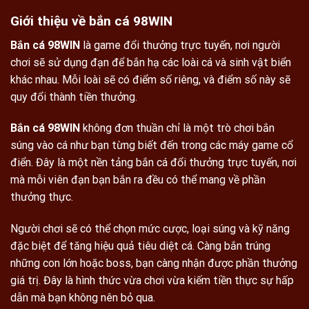
Giới thiệu về bắn cá 98WIN
Bắn cá 98WIN
là game đổi thưởng trực tuyến, nơi người
chơi sẽ sử dụng đạn để bắn hạ các loài cá và sinh vật biển
khác nhau. Mỗi loài sẽ có điểm số riêng, và điểm số này sẽ
quy đổi thành tiền thưởng.
Bắn cá 98WIN
không đơn thuần chỉ là một trò chơi bắn
súng vào cá như bạn từng biết đến trong các máy game cổ
điển. Đây là một nền tảng bắn cá đổi thưởng trực tuyến, nơi
mà mỗi viên đạn bạn bắn ra đều có thể mang về phần
thưởng thực.
Người chơi sẽ có thể chọn mức cược, loại súng và kỹ năng
đặc biệt để tăng hiệu quả tiêu diệt cá. Càng bắn trúng
những con lớn hoặc boss, bạn càng nhận được phần thưởng
giá trị. Đây là hình thức vừa chơi vừa kiếm tiền thực sự hấp
dẫn mà bạn không nên bỏ qua.