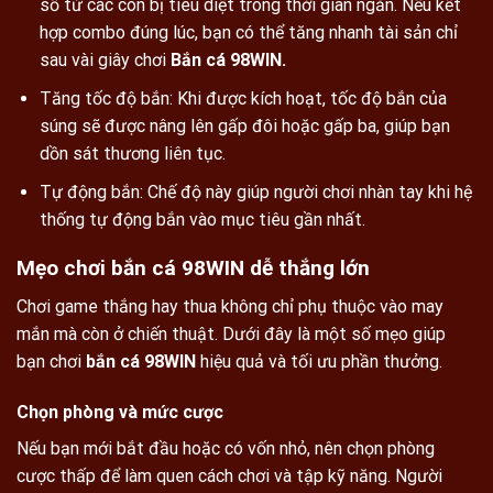
số từ các con bị tiêu diệt trong thời gian ngắn. Nếu kết
hợp combo đúng lúc, bạn có thể tăng nhanh tài sản chỉ
sau vài giây chơi
Bắn cá 98WIN.
Tăng tốc độ bắn: Khi được kích hoạt, tốc độ bắn của
súng sẽ được nâng lên gấp đôi hoặc gấp ba, giúp bạn
dồn sát thương liên tục.
Tự động bắn: Chế độ này giúp người chơi nhàn tay khi hệ
thống tự động bắn vào mục tiêu gần nhất.
Mẹo chơi bắn cá 98WIN dễ thắng lớn
Chơi game thắng hay thua không chỉ phụ thuộc vào may
mắn mà còn ở chiến thuật. Dưới đây là một số mẹo giúp
bạn chơi
bắn cá 98WIN
hiệu quả và tối ưu phần thưởng.
Chọn phòng và mức cược
Nếu bạn mới bắt đầu hoặc có vốn nhỏ, nên chọn phòng
cược thấp để làm quen cách chơi và tập kỹ năng. Người